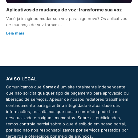
Aplicativos de mudança de voz: transforme sua voz
Você já imaginou mudar sua voz para algo novo? Os aplicativos
de mudança de voz tornam…
Leia mais
AVISO LEGAL
Comunicamos que
Sorrax
é um site totalmente independente,
que não solicita qualquer tipo de pagamento para aprovação ou
liberação de serviços. Apesar de nossos redatores trabalharem
continuamente para garantir a integridade e atualidade das
informações, ressaltamos que nosso conteúdo pode ficar
desatualizado em alguns momentos. Sobre as publicidades,
temos controle parcial sobre o que é exibido em nosso portal,
por isso não nos responsabilizamos por serviços prestados por
terceiros e oferecidos por meio de anúncios.