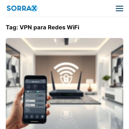
Tag:
VPN para Redes WiFi