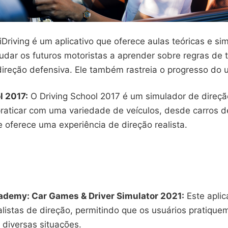
iDriving é um aplicativo que oferece aulas teóricas e s
dar os futuros motoristas a aprender sobre regras de t
direção defensiva. Ele também rastreia o progresso do u
l 2017:
O Driving School 2017 é um simulador de direçã
praticar com uma variedade de veículos, desde carros d
 oferece uma experiência de direção realista.
ademy: Car Games & Driver Simulator 2021:
Este aplic
listas de direção, permitindo que os usuários pratique
 diversas situações.