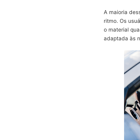
A maioria des
ritmo. Os usu
o material qua
adaptada às n