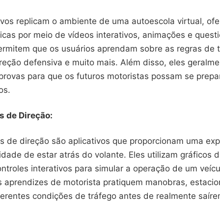
ivos replicam o ambiente de uma autoescola virtual, of
ticas por meio de vídeos interativos, animações e quest
ermitem que os usuários aprendam sobre as regras de t
ireção defensiva e muito mais. Além disso, eles geralm
provas para que os futuros motoristas possam se prepa
os.
s de Direção:
s de direção são aplicativos que proporcionam uma exp
idade de estar atrás do volante. Eles utilizam gráficos d
ntroles interativos para simular a operação de um veícu
s aprendizes de motorista pratiquem manobras, estaci
ferentes condições de tráfego antes de realmente saíre