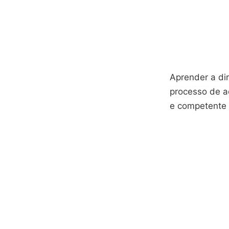
Aprender a di
processo de ad
e competente 