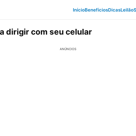
Início
Benefícios
Dicas
Leilão
S
 dirigir com seu celular
ANÚNCIOS