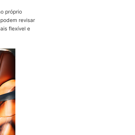
o próprio
 podem revisar
is flexível e