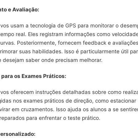
to e Avaliação:
tivos usam a tecnologia de GPS para monitorar o dese
tempo real. Eles registram informações como velocidad
curvas. Posteriormente, fornecem feedback e avaliações
rimorar suas habilidades. Isso é particularmente útil pa
e desejam saber onde precisam melhorar.
 para os Exames Práticos:
tivos oferecem instruções detalhadas sobre como realiz
idas nos exames práticos de direção, como estacionar 
 virar em cruzamentos. Isso ajuda os alunos a se sentir
reparados para enfrentar o teste prático.
ersonalizado: