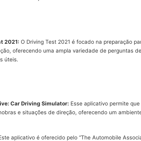
st 2021:
O Driving Test 2021 é focado na preparação par
reção, oferecendo uma ampla variedade de perguntas de
s úteis.
ive: Car Driving Simulator:
Esse aplicativo permite que
obras e situações de direção, oferecendo um ambient
Este aplicativo é oferecido pelo “The Automobile Associa