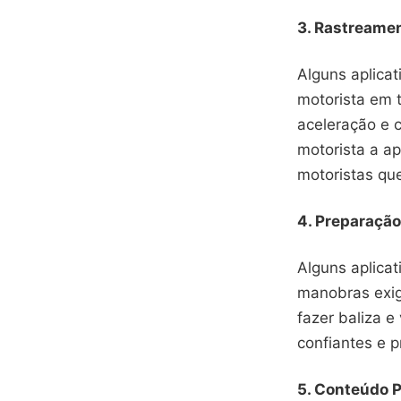
3. Rastreamen
Alguns aplica
motorista em 
aceleração e 
motorista a ap
motoristas qu
4. Preparação
Alguns aplica
manobras exig
fazer baliza e
confiantes e p
5. Conteúdo P