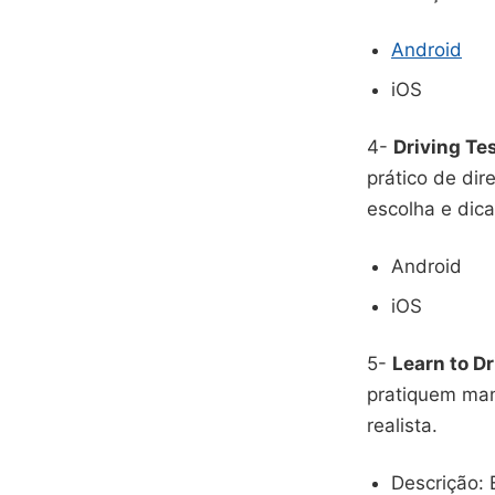
Android
iOS
4-
Driving Te
prático de di
escolha e dica
Android
iOS
5-
Learn to Dr
pratiquem man
realista.
Descrição: 