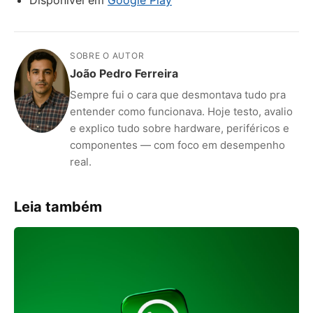
Disponível em
Google Play
SOBRE O AUTOR
João Pedro Ferreira
Sempre fui o cara que desmontava tudo pra
entender como funcionava. Hoje testo, avalio
e explico tudo sobre hardware, periféricos e
componentes — com foco em desempenho
real.
Leia também