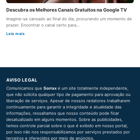
Descubra os Melhores Canais Gratuitos na Google TV
Imagine-se cansado ao final do dia, procurando um momento de
prazer. Encontrar o canal certo para…
Leia mais
AVISO LEGAL
Comunicamos que
Sorrax
é um site totalmente independente,
que não solicita qualquer tipo de pagamento para aprovação ou
liberação de serviços. Apesar de nossos redatores trabalharem
continuamente para garantir a integridade e atualidade das
informações, ressaltamos que nosso conteúdo pode ficar
desatualizado em alguns momentos. Sobre as publicidades,
temos controle parcial sobre o que é exibido em nosso portal,
por isso não nos responsabilizamos por serviços prestados por
terceiros e oferecidos por meio de anúncios.